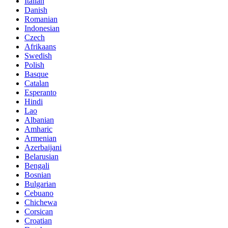
Italian
Danish
Romanian
Indonesian
Czech
Afrikaans
Swedish
Polish
Basque
Catalan
Esperanto
Hindi
Lao
Albanian
Amharic
Armenian
Azerbaijani
Belarusian
Bengali
Bosnian
Bulgarian
Cebuano
Chichewa
Corsican
Croatian