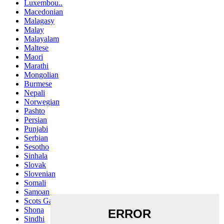
Luxembou..
Macedonian
Malagasy
Malay
Malayalam
Maltese
Maori
Marathi
Mongolian
Burmese
Nepali
Norwegian
Pashto
Persian
Punjabi
Serbian
Sesotho
Sinhala
Slovak
Slovenian
Somali
Samoan
Scots Gaelic
Shona
Sindhi