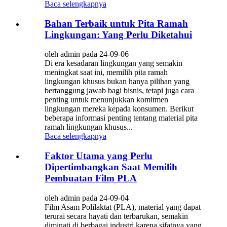
Baca selengkapnya
Bahan Terbaik untuk Pita Ramah
Lingkungan: Yang Perlu Diketahui
oleh admin pada 24-09-06
Di era kesadaran lingkungan yang semakin
meningkat saat ini, memilih pita ramah
lingkungan khusus bukan hanya pilihan yang
bertanggung jawab bagi bisnis, tetapi juga cara
penting untuk menunjukkan komitmen
lingkungan mereka kepada konsumen. Berikut
beberapa informasi penting tentang material pita
ramah lingkungan khusus...
Baca selengkapnya
Faktor Utama yang Perlu
Dipertimbangkan Saat Memilih
Pembuatan Film PLA
oleh admin pada 24-09-04
Film Asam Polilaktat (PLA), material yang dapat
terurai secara hayati dan terbarukan, semakin
diminati di berbagai industri karena sifatnya yang