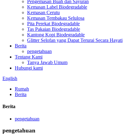
Pengemasan Buah dan Sayuran
Kemasan Label Biodegradable
Kemasan Cerutu
Kemasan Tembakau Selulosa
Pita Perekat Biodegradable
Tas Pakaian Biodegradable
Kantong Kopi Biodegradable
Glitter Selofan yang Dapat Terurai Secara Hayati
Berita
pengetahuan
Tentang Kami
Tanya Jawab Umum
Hubungi kami
English
Rumah
Berita
Berita
pengetahuan
pengetahuan