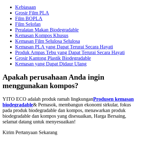
Kebiasaan
Grosir Film PLA
Film BOPLA
Film Selofan
Peralatan Makan Biodegradable
Kemasan Kompos Khusus
Kemasan Film Selulosa Selulosa
Kemasan PLA yang Dapat Terurai Secara Hayati
Produk Ampas Tebu yang Dapat Terurai Secara Hayati
Grosir Kantong Plastik Biodegradable
Kemasan yang Dapat Didaur Ulang
Apakah perusahaan Anda ingin
menggunakan kompos?
YITO ECO adalah produk ramah lingkungan
Produsen kemasan
biodegradable
& Pemasok, membangun ekonomi sirkular, fokus
pada produk biodegradable dan kompos, menawarkan produk
biodegradable dan kompos yang disesuaikan, Harga Bersaing,
selamat datang untuk menyesuaikan!
Kirim Pertanyaan Sekarang