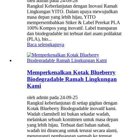
oleh admin pada 24-09-28
Rangkul Keberlanjutan dengan Inovasi Ramah
Lingkungan YITO. Dalam upaya mewujudkan
masa depan yang lebih hijau, YITO
mempersembahkan Stiker & Label Perekat PLA
100% Kompos yang inovatif. Label transparan
dan biodegradable ini terbuat dari asam polilaktat
(PLA), bio...
Baca selengkapnya
Memperkenalkan Kotak Blueberry
Biodegradable Ramah Lingkungan
Kami
oleh admin pada 24-09-25
Rangkul keberlanjutan di setiap gigitan dengan
Kotak Blueberry Biodegradable inovatif kami.
Wadah clamshell ini bukan sekadar wadah,
melainkan sebuah komitmen untuk masa depan
yang lebih hijau. Terbuat dari bahan nabati,
wadah ini dirancang untuk terurai secara alami,
mengurangi pembuangan sampah ke tempat