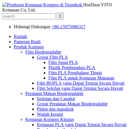
HuiZhou YITO
Kemasan Co, Ltd.
Hubungi Dukungan
+86-15975086317
Rumah
Pameran Buah
Produk Kompos
Film Biodegradable
Grosir Film PLA
Film Susut PLA
Plastik Pembungkus PLA
Film PLA Penghalang Tinggi
Film PLA untuk Kemasan Makanan
Film BOPLA yang Dapat Terurai Secara Hayati
Film Selofan yang Dapat Terurai Secara Hayati
Peralatan Makan Biodegradable
Sedotan dan Cangkir
Grosir Peralatan Makan Biodegradable
Piring dan mangkuk
Wadah kerang
Kemasan Kompos Khusus
Kemasan PLA yang Dapat Terurai Secara Hayati