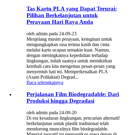
Tas Kartu PLA yang Dapat Terurai:
Pilihan Berkelanjutan untuk
Perayaan Hari Raya Anda
oleh admin pada 24-09-23
Menjelang musim perayaan, keinginan untuk
mengungkapkan rasa terima kasih dan cinta
melalui kartu ucapan semakin kuat. Namun,
dengan meningkatnya kepedulian terhadap
lingkungan, inilah saatnya untuk memikirkan
kembali cara kita mengemas pesan-pesan yang
menyentuh hati ini. Memperkenalkan PLA
(Asam Polilaktat) Degrad...
Baca selengkapnya
Perjalanan Film Biodegradable: Dari
Produksi hingga Degradasi
oleh admin pada 24-09-20
Di era kesadaran lingkungan, pencarian alternatif
berkelanjutan untuk plastik tradisional telah
mendorong munculnya film biodegradable.
Material inovatif ini menjanjikan masa depan di