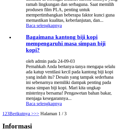
ramah lingkungan dan serbaguna. Saat memilih
produsen film PLA, penting untuk
mempertimbangkan beberapa faktor kunci guna
memastikan kualitas, keberlanjutan, dan...
Baca selengkapnya
Bagaimana kantong biji kopi
mempengaruhi masa simpan biji
kopi?
oleh admin pada 24-09-03
Pernahkah Anda bertanya-tanya mengapa selalu
ada katup ventilasi kecil pada kantong biji kopi
yang indah itu? Desain yang tampak sederhana
ini sebenarnya memiliki dampak penting pada
masa simpan biji kopi. Mari kita ungkap
misterinya bersama! Pengawetan bahan bakar,
menjaga kesegarannya...
Baca selengkapnya
1
2
3
Berikutnya >
>>
Halaman 1 / 3
Informasi