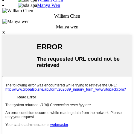
Manya Wen
William Chen
Manya wen
x