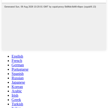
English
French
German
Portuguese
Spanish
Russian
Japanese
Korean
Arabic
Irish
Greek
Turkish