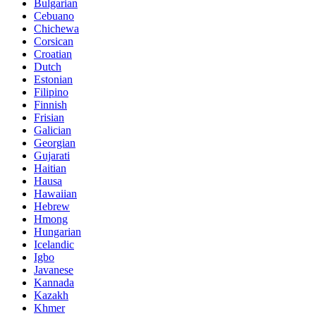
Bulgarian
Cebuano
Chichewa
Corsican
Croatian
Dutch
Estonian
Filipino
Finnish
Frisian
Galician
Georgian
Gujarati
Haitian
Hausa
Hawaiian
Hebrew
Hmong
Hungarian
Icelandic
Igbo
Javanese
Kannada
Kazakh
Khmer