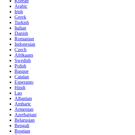
Korean
Arabic
Irish
Greek
Turkish
Italian
Danish
Romanian
Indonesian
Czech
Afrikaans
Swedish
Polish
Basque
Catalan
Esperanto
Hindi
Lao
Albanian
Amharic
Armenian
Azerbaijani
Belarusian
Bengali
Bosnian