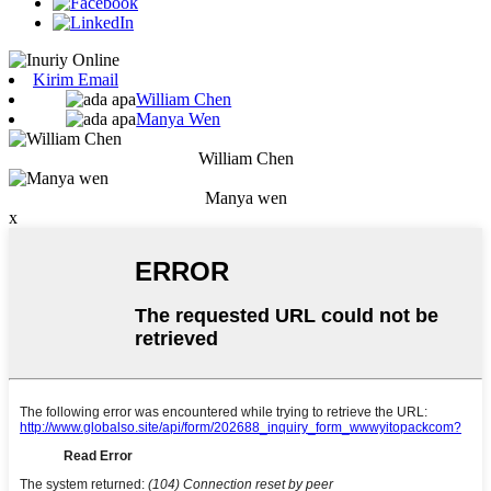
Kirim Email
William Chen
Manya Wen
William Chen
Manya wen
x