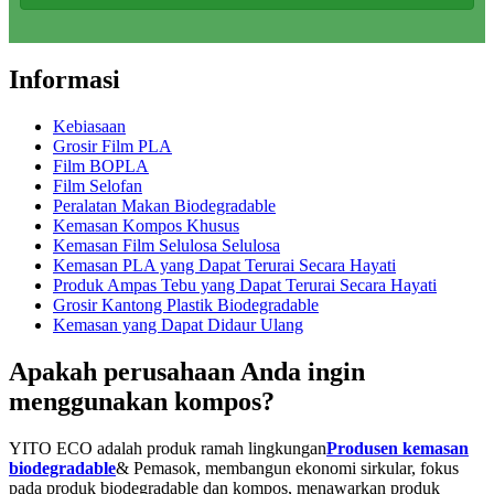
Informasi
Kebiasaan
Grosir Film PLA
Film BOPLA
Film Selofan
Peralatan Makan Biodegradable
Kemasan Kompos Khusus
Kemasan Film Selulosa Selulosa
Kemasan PLA yang Dapat Terurai Secara Hayati
Produk Ampas Tebu yang Dapat Terurai Secara Hayati
Grosir Kantong Plastik Biodegradable
Kemasan yang Dapat Didaur Ulang
Apakah perusahaan Anda ingin
menggunakan kompos?
YITO ECO adalah produk ramah lingkungan
Produsen kemasan
biodegradable
& Pemasok, membangun ekonomi sirkular, fokus
pada produk biodegradable dan kompos, menawarkan produk