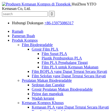
HuiZhou YITO
Kemasan Co, Ltd.
Hubungi Dukungan
+86-15975086317
Rumah
Pameran Buah
Produk Kompos
Film Biodegradable
Grosir Film PLA
Film Susut PLA
Plastik Pembungkus PLA
Film PLA Penghalang Tinggi
Film PLA untuk Kemasan Makanan
Film BOPLA yang Dapat Terurai Secara Hayati
Film Selofan yang Dapat Terurai Secara Hayati
Peralatan Makan Biodegradable
Sedotan dan Cangkir
Grosir Peralatan Makan Biodegradable
Piring dan mangkuk
Wadah kerang
Kemasan Kompos Khusus
Kemasan PLA yang Dapat Terurai Secara Hayati