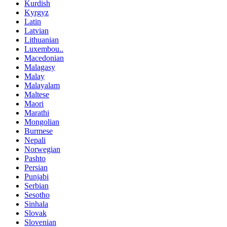
Kurdish
Kyrgyz
Latin
Latvian
Lithuanian
Luxembou..
Macedonian
Malagasy
Malay
Malayalam
Maltese
Maori
Marathi
Mongolian
Burmese
Nepali
Norwegian
Pashto
Persian
Punjabi
Serbian
Sesotho
Sinhala
Slovak
Slovenian